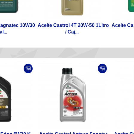
 Magnatec 10W30
Aceite Castrol 4T 20W-50 1Litro
Aceite Ca
l...
/ Caj...