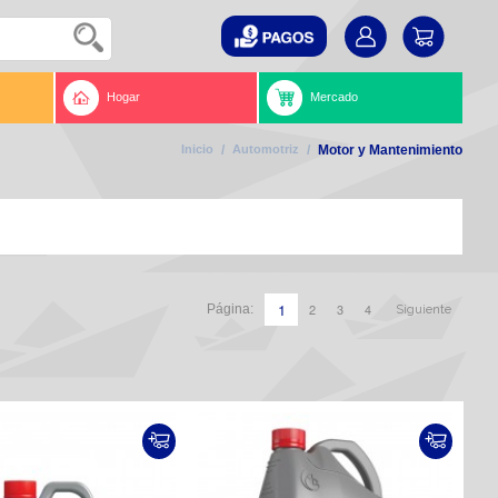
Hogar
Mercado
Inicio
/
Automotriz
/
Motor y Mantenimiento
1
2
3
4
Página:
Siguiente