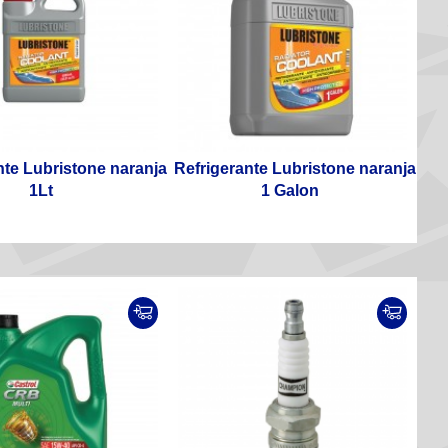
nte Lubristone naranja
Refrigerante Lubristone naranja
1Lt
1 Galon