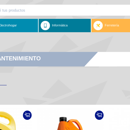
Electrohogar
Informática
Ferretería
ANTENIMIENTO