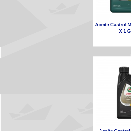
Aceite Castrol
X 1 Ga