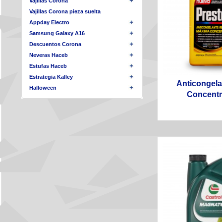
Vajillas Corona
Vajillas Corona pieza suelta
Appday Electro
Samsung Galaxy A16
Descuentos Corona
Neveras Haceb
Estufas Haceb
Estrategia Kalley
Anticongel
Halloween
Concentra