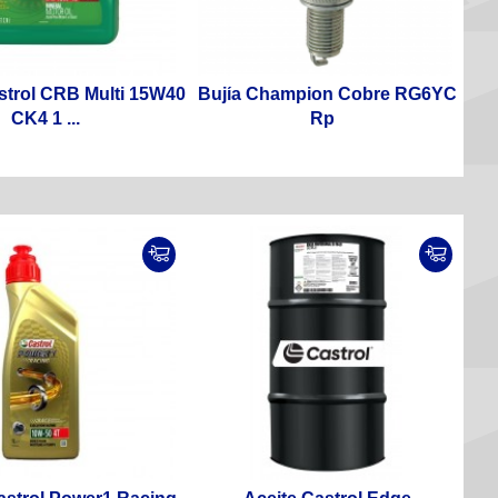
strol CRB Multi 15W40
Bujía Champion Cobre RG6YC
CK4 1 ...
Rp