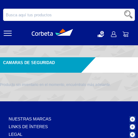
CAMARAS DE SEGURIDAD
Producto sin inventario en el momento, encuéntralo más adelante.
NUESTRAS MARCAS
LINKS DE ÍNTERES
LEGAL