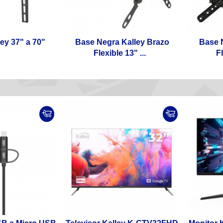
ley 37" a 70"
Base Negra Kalley Brazo
Base 
Flexible 13" ...
Fl