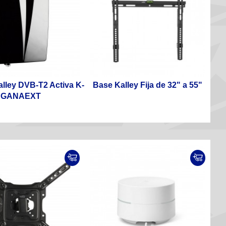
lley DVB-T2 Activa K-
Base Kalley Fija de 32" a 55"
GANAEXT