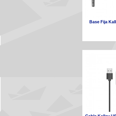
Base Fija Kal