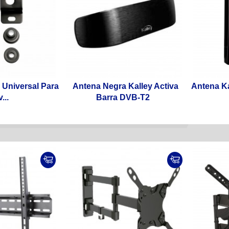
a Universal Para
Antena Negra Kalley Activa
Antena Ka
...
Barra DVB-T2