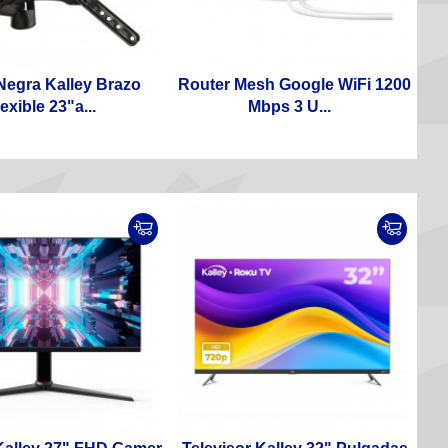
Negra Kalley Brazo
Router Mesh Google WiFi 1200
exible 23"a...
Mbps 3 U...