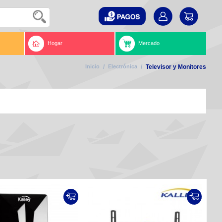
Hogar
Mercado
Inicio
/
Electrónica
/
Televisor y Monitores