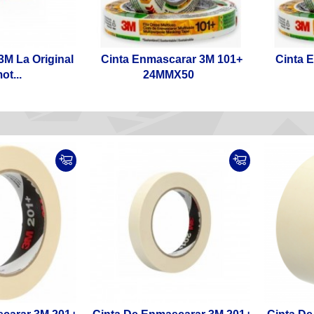
 3M La Original
Cinta Enmascarar 3M 101+
Cinta 
t...
24MMX50