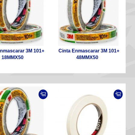
Enmascarar 3M 101+
Cinta Enmascarar 3M 101+
18MMX50
48MMX50