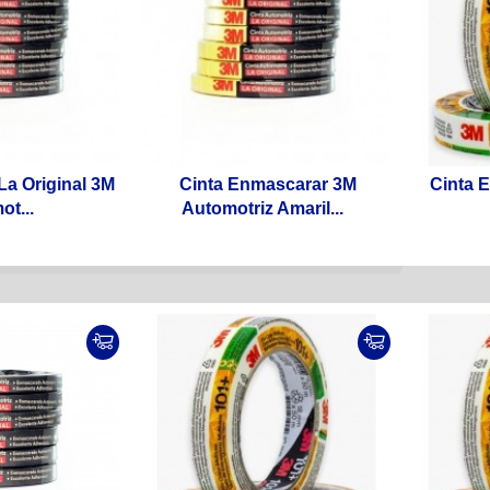
 La Original 3M
Cinta Enmascarar 3M
Cinta 
t...
Automotriz Amaril...