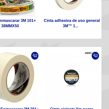
Enmascarar 3M 101+
Cinta adhesiva de uso general
38MMX50
3M™ 1...