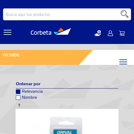
FILTROS
Filtr
Ordenar por
Relevancia
Nombre