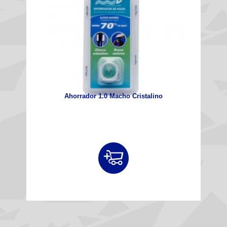
Ahorrador 1.0 Macho Cristalino