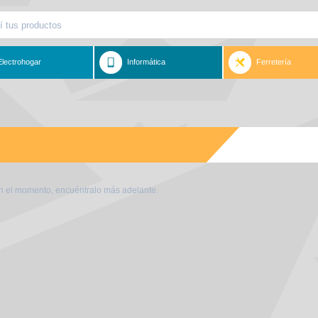
Electrohogar
Informática
Ferretería
en el momento, encuéntralo más adelante.