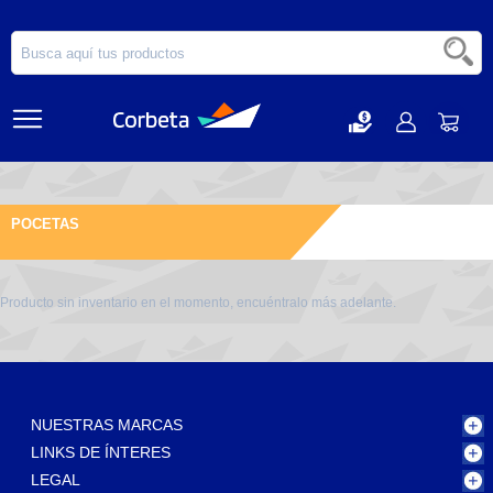
POCETAS
Producto sin inventario en el momento, encuéntralo más adelante.
NUESTRAS MARCAS
LINKS DE ÍNTERES
LEGAL