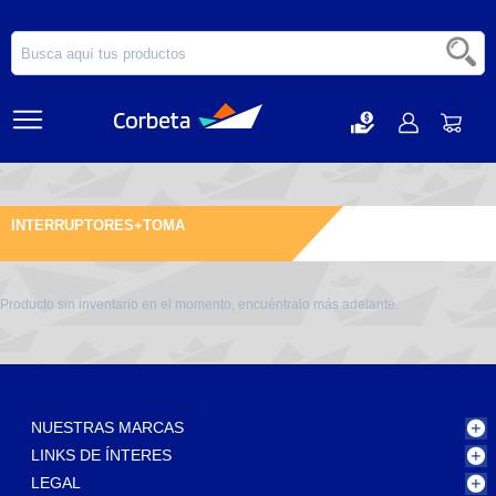
INTERRUPTORES+TOMA
Producto sin inventario en el momento, encuéntralo más adelante.
NUESTRAS MARCAS
LINKS DE ÍNTERES
LEGAL