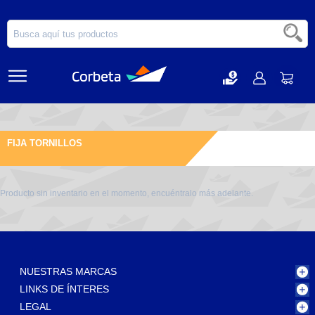
FIJA TORNILLOS
Producto sin inventario en el momento, encuéntralo más adelante.
NUESTRAS MARCAS
LINKS DE ÍNTERES
LEGAL