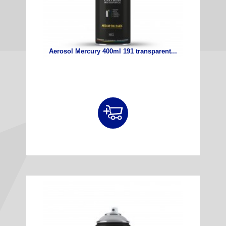
Aerosol Mercury 400ml 191 transparent...