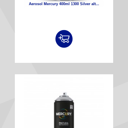
Aerosol Mercury 400ml 1300 Silver alt...