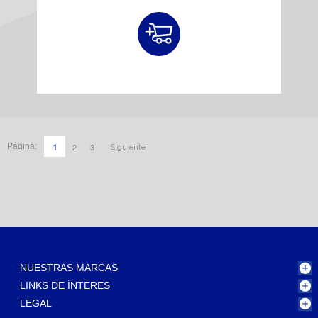
1
2
3
Página:
Siguiente
NUESTRAS MARCAS
LINKS DE ÍNTERES
LEGAL