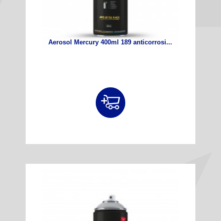
Aerosol Mercury 400ml 189 anticorrosi...