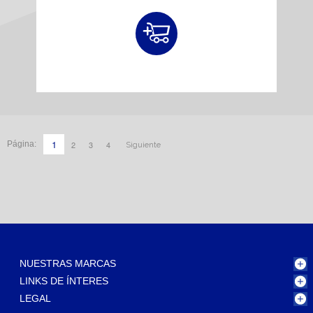
1
2
3
4
Página:
Siguiente
NUESTRAS MARCAS
LINKS DE ÍNTERES
LEGAL