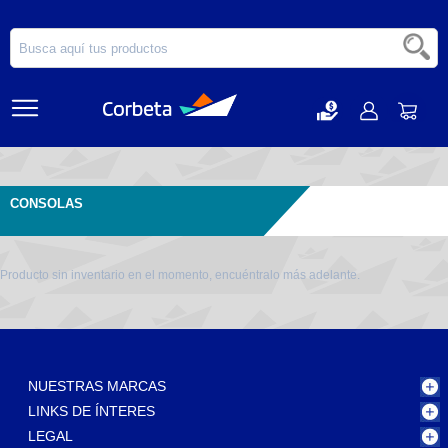
CONSOLAS
Producto sin inventario en el momento, encuéntralo más adelante.
NUESTRAS MARCAS
LINKS DE ÍNTERES
LEGAL