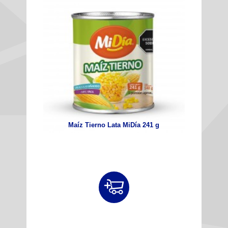
Maíz Tierno Lata MiDía 241 g