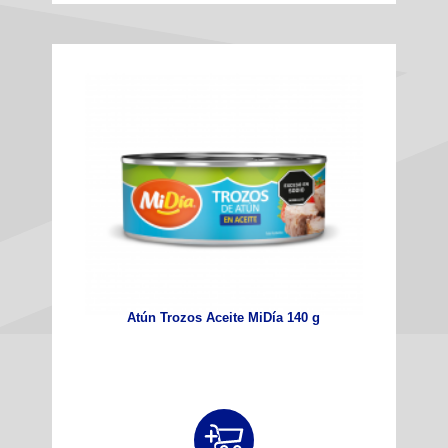
Atún Trozos Aceite MiDía 140 g