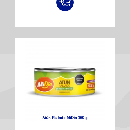
Atún Rallado MiDía 160 g