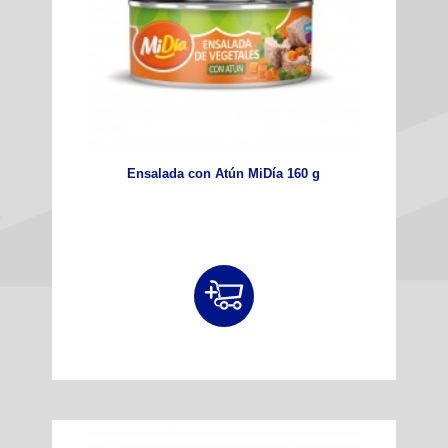
Ensalada con Atún MiDía 160 g