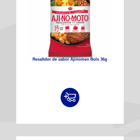
Resaltdor de sabor Ajinomen Bols 36g