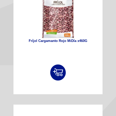
Fríjol Cargamanto Rojo MiDía x460G