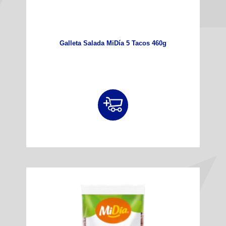
Galleta Salada MiDía 5 Tacos 460g