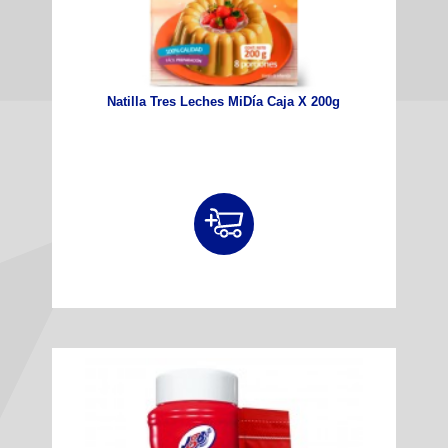
Natilla Tres Leches MiDía Caja X 200g