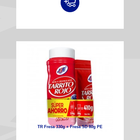
TR Fresa 330g + Fresa SD 80g PE