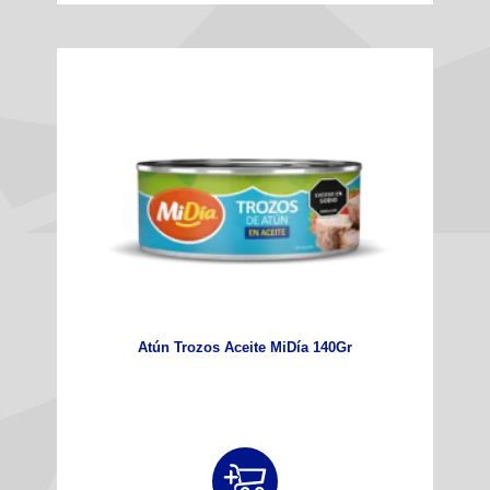
Atún Trozos Aceite MiDía 140Gr