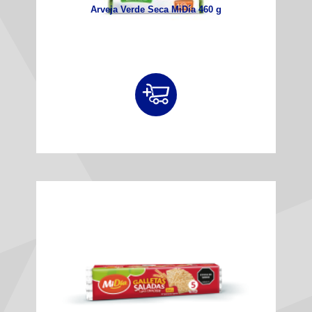
Arveja Verde Seca MiDía 460 g