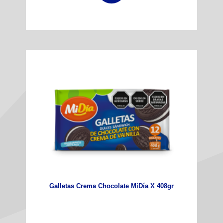
Galletas Crema Chocolate MiDía X 408gr