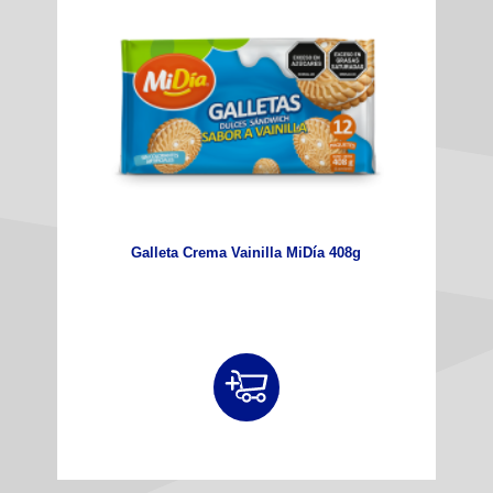
Galleta Crema Vainilla MiDía 408g