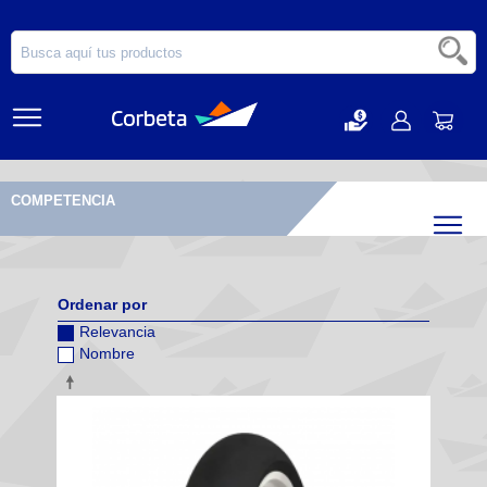
COMPETENCIA
Filtr
Ordenar por
Relevancia
Nombre