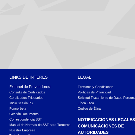
LINKS DE INTERÉS
LEGAL
Extranet de Proveedores:
Términos y Condiciones
Consulta de Certificados
Políticas de Privacidad
Certificados Tributarios
Solicitud Tratamiento de Datos Person
Inicio Sesión PS
Línea Ética
Foncorbeta
Código de Ética
Gestión Documental
NOTIFICACIONES LEGALES
Correspondencia SST
Manual de Normas de SST para Terceros
COMUNICACIONES DE
Nuestra Empresa
AUTORIDADES