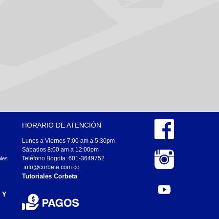
HORARIO DE ATENCIÓN
Lunes a Viernes 7:00 am a 5:30pm
Sábados 8:00 am a 12:00pm
Teléfono Bogota: 601-3649752
ales
info@corbeta.com.co
Tutoriales Corbeta
 Y