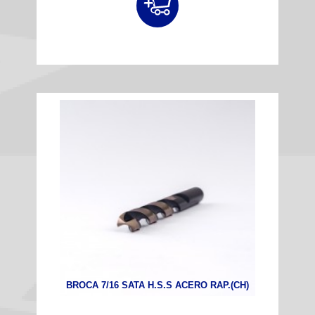
BROCA 7/16 SATA H.S.S ACERO RAP.(CH)