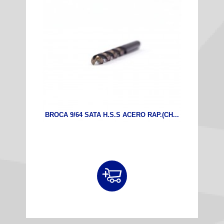
BROCA 9/64 SATA H.S.S ACERO RAP.(CH...