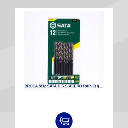
BROCA 5/32 SATA H.S.S ACERO RAP.(CH) ...