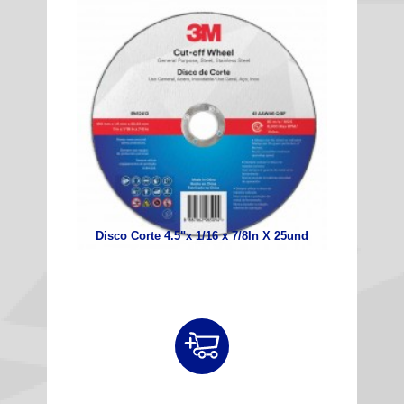
Disco Corte 4.5"x 1/16 x 7/8In X 25und