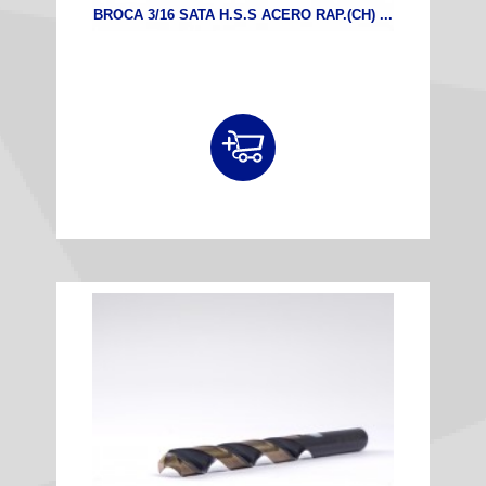
BROCA 3/16 SATA H.S.S ACERO RAP.(CH) ...