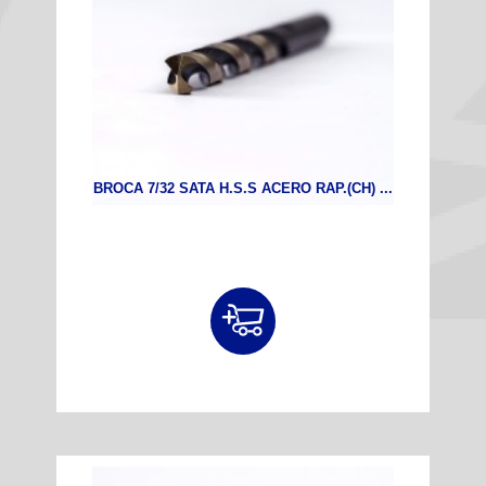
BROCA 7/32 SATA H.S.S ACERO RAP.(CH) ...