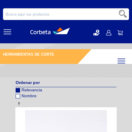
HERRAMIENTAS DE CORTE
Filtr
Ordenar por
Relevancia
Nombre