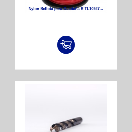
Nylon Bellota para Guadaña R TL10927...