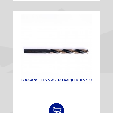
BROCA 5/16 H.S.S ACERO RAP.(CH) BLSX6U