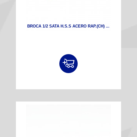
BROCA 1/2 SATA H.S.S ACERO RAP.(CH) ...