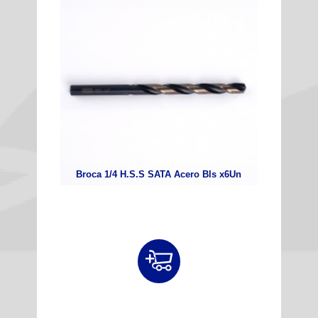
Broca 1/4 H.S.S SATA Acero Bls x6Un