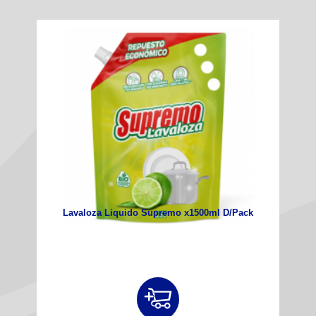
Lavaloza Liquido Supremo x1500ml D/Pack