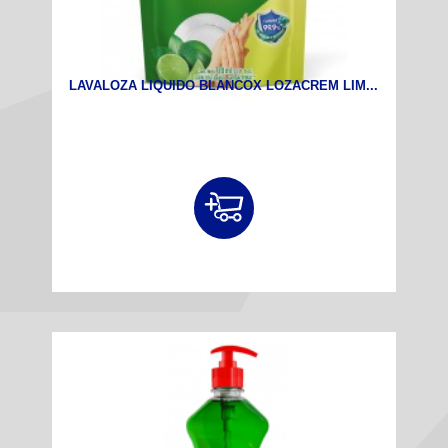
LAVALOZA LIQUIDO BLANCOX LOZACREM LIM...