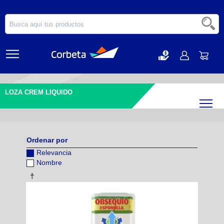
LOZA CREM LIQUIDO
Filtr
Ordenar por
Relevancia
Nombre