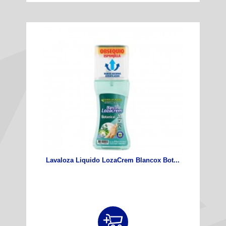
Lavaloza Liquido LozaCrem Blancox Bot...