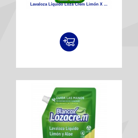
Lavaloza Líquido Loza Crem Limón X ...