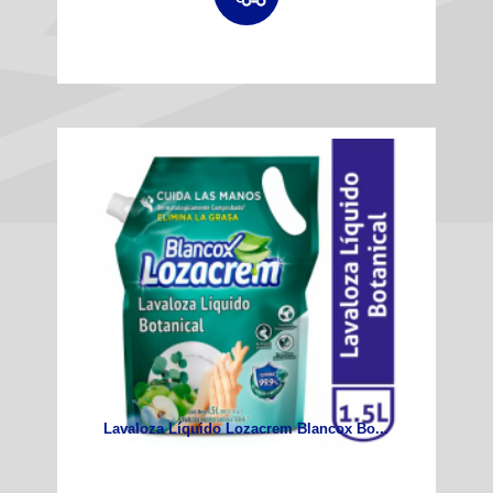
Lavaloza Líquido Lozacrem Blancox Bo...