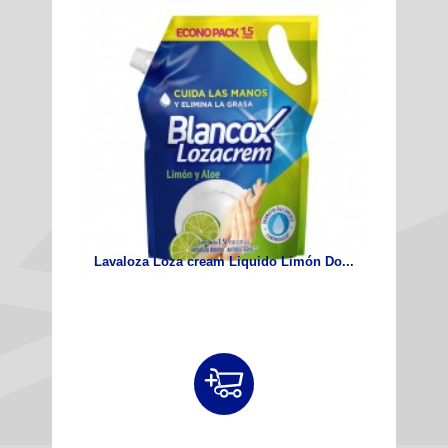
Lavaloza Loza cream Liquido Limón Do...