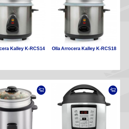
ocera Kalley K-RCS14
Olla Arrocera Kalley K-RCS18