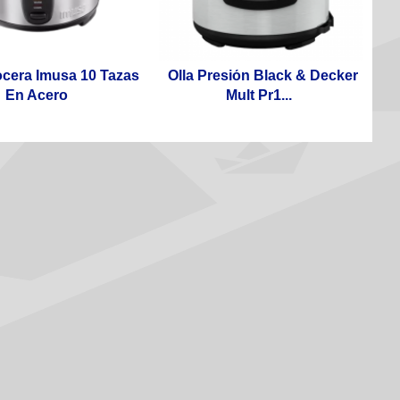
ocera Imusa 10 Tazas
Olla Presión Black & Decker
En Acero
Mult Pr1...