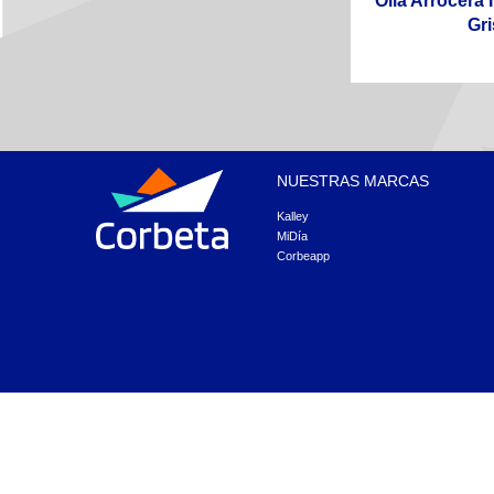
Olla Arrocera
Gri
NUESTRAS MARCAS
Kalley
MiDía
Corbeapp