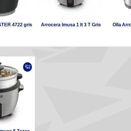
STER 4722 gris
Arrocera Imusa 1 lt 3 T Gris
Olla Arr