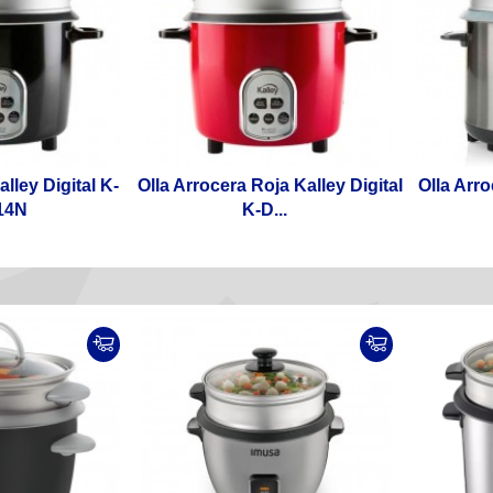
alley Digital K-
Olla Arrocera Roja Kalley Digital
Olla Arr
14N
K-D...