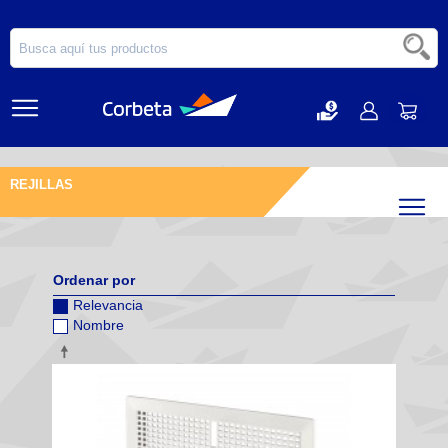
REJILLAS
Filtr
Ordenar por
Relevancia
Nombre