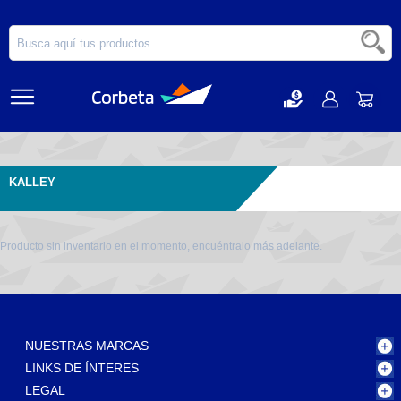
KALLEY
Producto sin inventario en el momento, encuéntralo más adelante.
NUESTRAS MARCAS
LINKS DE ÍNTERES
LEGAL