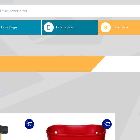
Electrohogar
Informática
Ferretería