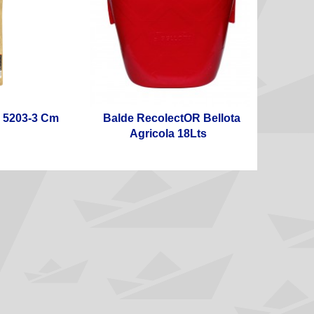
a 5203-3 Cm
Balde RecolectOR Bellota
Agricola 18Lts