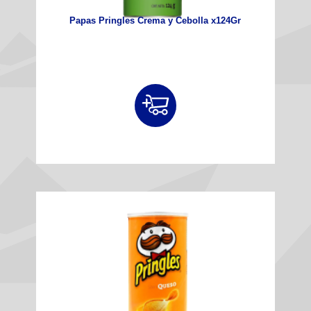
Papas Pringles Crema y Cebolla x124Gr