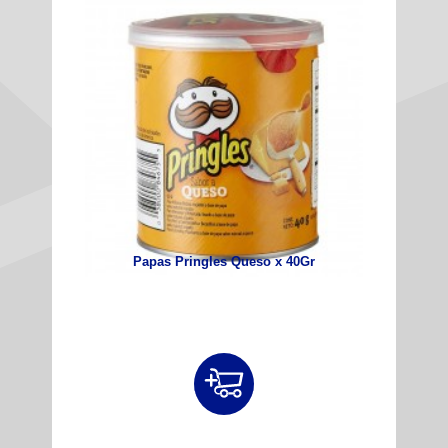
Papas Pringles Queso x 40Gr