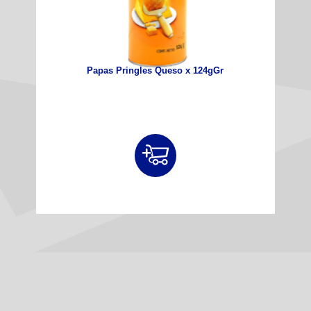
Papas Pringles Queso x 124gGr