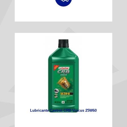
Lubricante Castrol CRB Viscus 25W60