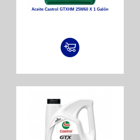
Aceite Castrol GTXHM 25W60 X 1 Galón