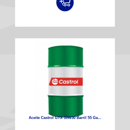
Aceite Castrol GTX 10W30 Barril 55 Ga...