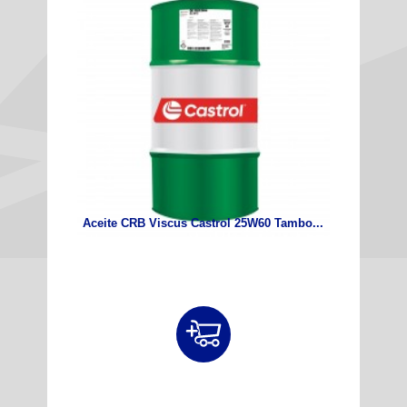
Aceite CRB Viscus Castrol 25W60 Tambo...