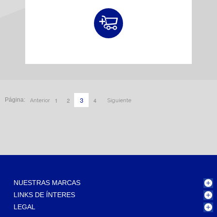
3
1
2
4
Página:
Anterior
Siguiente
NUESTRAS MARCAS
LINKS DE ÍNTERES
LEGAL