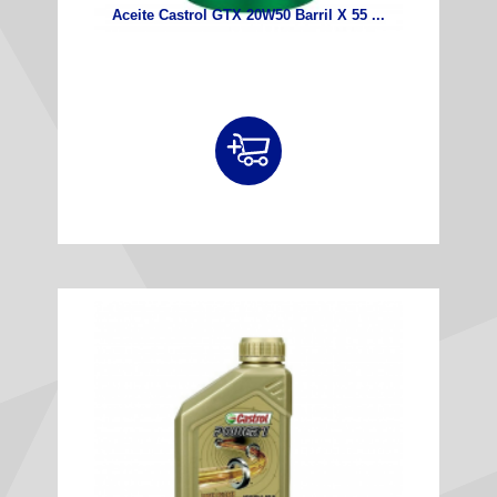
Aceite Castrol GTX 20W50 Barril X 55 ...