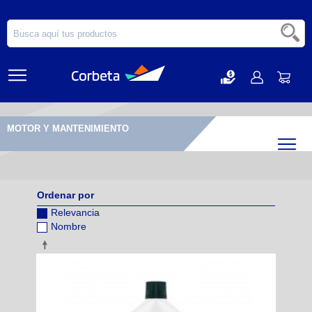
MOTOR Y MANTENIMIENTO
Filtr
Ordenar por
Relevancia
Nombre