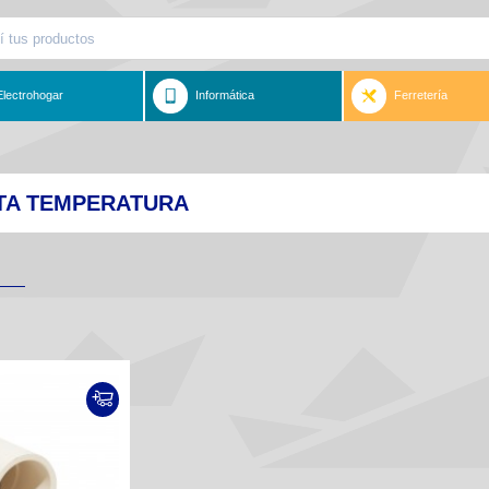
Electrohogar
Informática
Ferretería
LTA TEMPERATURA