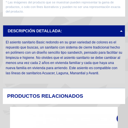
* Las imágenes del producto que se muestran pueden representar la gama de
productos, o solo con fines ilustrativos y pueden no ser una representación exacta
del producto.
DESCRIPCIÓN DETALLADA:
El asiento sanitario Basic redondo en su gran variedad de colores es el
repuesto que buscas, un sanitario con sistema de cierre tradicional hecho
en polímero con un diseño sencillo tipo sandwich, pensado para facilitar su
limpieza e higiene. No olvides que el asiento sanitario se debe cambiar al
menos una vez cada 2 años en vivienda familiar y cada que haya una
nueva familia en vivienda para arriendo. Este asiento es compatible con
las líneas de sanitarios Acuacer, Laguna, Manantial y Avanti.
PRODUCTOS RELACIONADOS