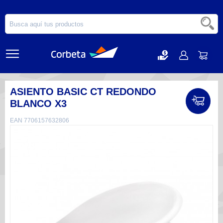
ASIENTO BASIC CT REDONDO
BLANCO X3
EAN 7706157632806