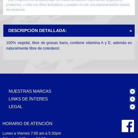
productos, o solo con fines ilustrativos y pueden no ser una representación exacta
del producto.
DESCRIPCIÓN DETALLADA:
100% vegetal, libre de grasas trans, contiene vitamina A y D, además es
naturalmente libre de colesterol.
NUESTRAS MARCAS
LINKS DE ÍNTERES
LEGAL
HORARIO DE ATENCIÓN
Lunes a Viernes 7:00 am a 5:30pm