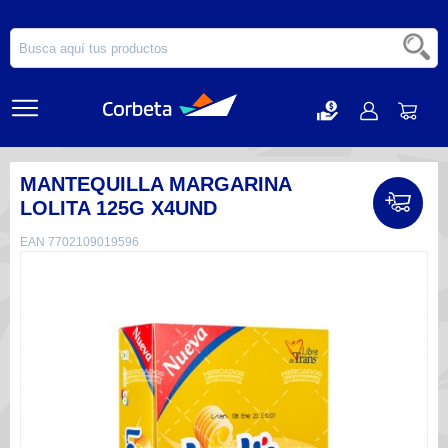
MANTEQUILLA MARGARINA
LOLITA 125G X4UND
EAN 7702109019596