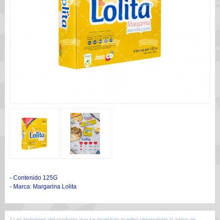
- Contenido 125G
- Marca: Margarina Lolita
* Las imágenes del producto que se muestran pueden representar la gama de