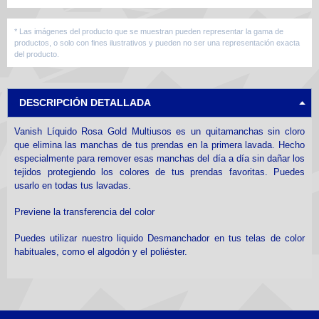
* Las imágenes del producto que se muestran pueden representar la gama de
productos, o solo con fines ilustrativos y pueden no ser una representación exacta
del producto.
DESCRIPCIÓN DETALLADA
Vanish Líquido Rosa Gold Multiusos es un quitamanchas sin cloro
que elimina las manchas de tus prendas en la primera lavada. Hecho
especialmente para remover esas manchas del día a día sin dañar los
tejidos protegiendo los colores de tus prendas favoritas. Puedes
usarlo en todas tus lavadas.
Previene la transferencia del color
Puedes utilizar nuestro liquido Desmanchador en tus telas de color
habituales, como el algodón y el poliéster.