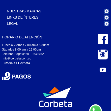
NUESTRAS MARCAS
LINKS DE ÍNTERES
LEGAL
HORARIO DE ATENCIÓN
Lunes a Viernes 7:00 am a 5:30pm
Sábados 8:00 am a 12:00pm
Teléfono Bogota: 601-3649752
info@corbeta.com.co
Tutoriales Corbeta