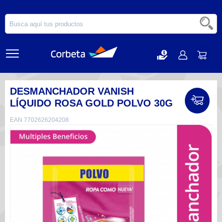
DESMANCHADOR VANISH
LÍQUIDO ROSA GOLD POLVO 30G
EAN 7702626204208