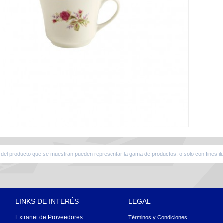
del producto que se muestran pueden representar la gama de productos, o solo con fines ilu
LINKS DE INTERÉS
LEGAL
Extranet de Proveedores:
Términos y Condiciones