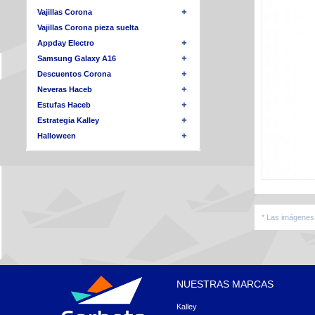
Vajillas Corona
Vajillas Corona pieza suelta
Appday Electro
Samsung Galaxy A16
Descuentos Corona
Neveras Haceb
Estufas Haceb
Estrategia Kalley
Halloween
* Las imágenes 
NUESTRAS MARCAS
Kalley